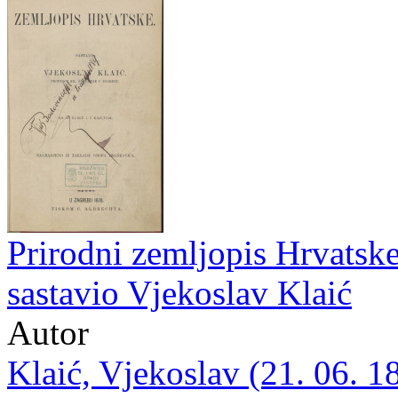
Prirodni zemljopis Hrvatske 
sastavio Vjekoslav Klaić
Autor
Klaić, Vjekoslav (21. 06. 1