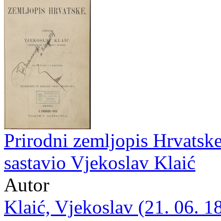
Prirodni zemljopis Hrvatske 
sastavio Vjekoslav Klaić
Autor
Klaić, Vjekoslav (21. 06. 1