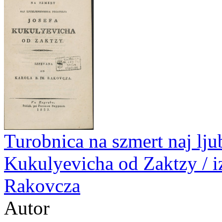
Turobnica na szmert naj ljub
Kukulyevicha od Zaktzy / i
Rakovcza
Autor