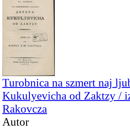
Turobnica na szmert naj ljub
Kukulyevicha od Zaktzy / i
Rakovcza
Autor