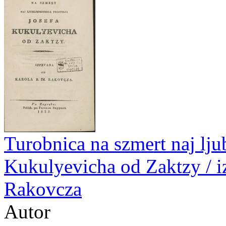
Turobnica na szmert naj ljub
Kukulyevicha od Zaktzy / i
Rakovcza
Autor