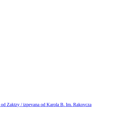
ha od Zaktzy / izpevana od Karola B. Im. Rakovcza