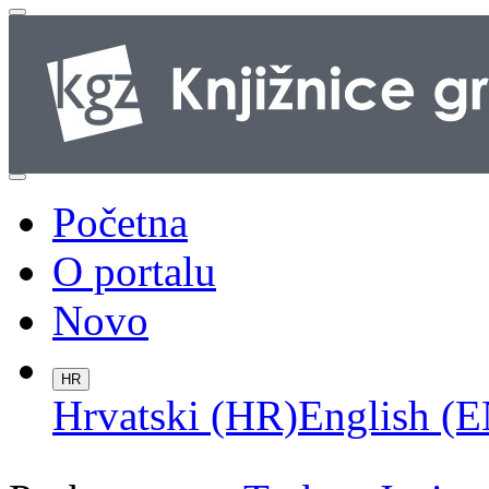
Početna
O portalu
Novo
HR
Hrvatski (HR)
English (E