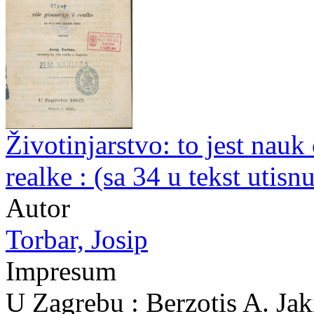
Životinjarstvo: to jest nauk 
realke : (sa 34 u tekst utisn
Autor
Torbar, Josip
Impresum
U Zagrebu : Berzotis A. Jak