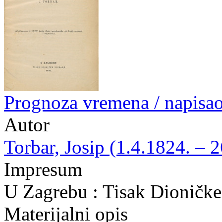
Prognoza vremena / napisao
Autor
Torbar, Josip (1.4.1824. – 
Impresum
U Zagrebu : Tisak Dioničke
Materijalni opis