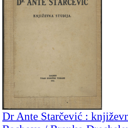
Dr Ante Starčević : književ