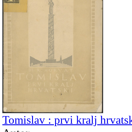
Tomislav : prvi kralj hrvats