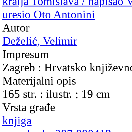
kralja Tomislava / napisao V
uresio Oto Antonini
Autor
Deželić, Velimir
Impresum
Zagreb : Hrvatsko književn
Materijalni opis
165 str. : ilustr. ; 19 cm
Vrsta građe
knjiga