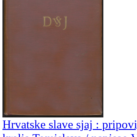
Hrvatske slave sjaj : pripov