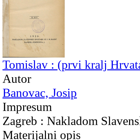
Tomislav : (prvi kralj Hrva
Autor
Banovac, Josip
Impresum
Zagreb : Nakladom Slavensk
Materijalni opis