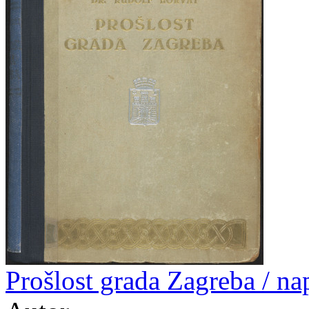
Prošlost grada Zagreba / n