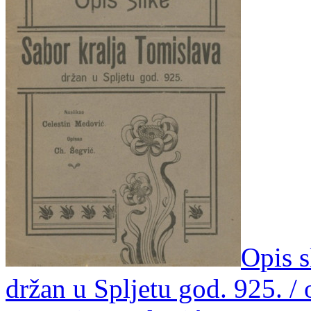
Opis s
držan u Spljetu god. 925. / 