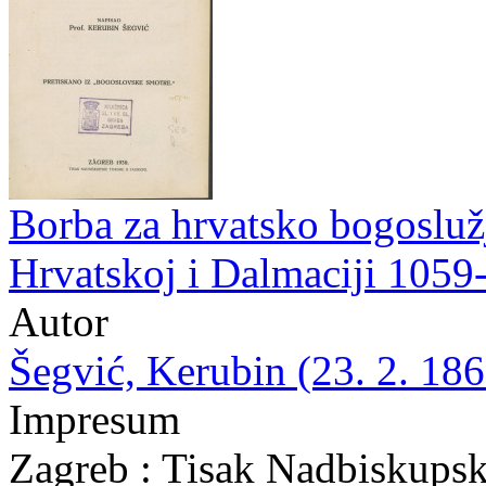
Borba za hrvatsko bogoslužj
Hrvatskoj i Dalmaciji 1059
Autor
Šegvić, Kerubin (23. 2. 186
Impresum
Zagreb : Tisak Nadbiskupsk