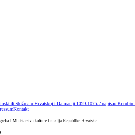
inski ili Skižma u Hrvatskoj i Dalmaciji 1059-1075. / napisao Kerubin
ressum
Kontakt
greba i Ministarstva kulture i medija Republike Hrvatske
a