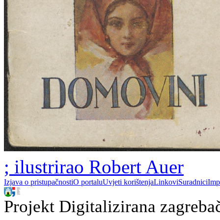
; ilustrirao Robert Auer
Izjava o pristupačnosti
O portalu
Uvjeti korištenja
Linkovi
Suradnici
Imp
Projekt Digitalizirana zagreba