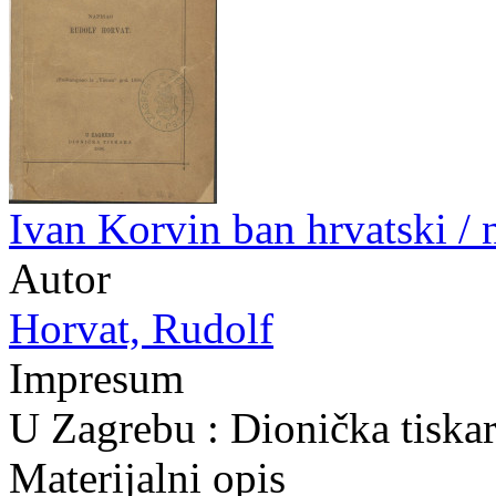
Ivan Korvin ban hrvatski /
Autor
Horvat, Rudolf
Impresum
U Zagrebu : Dionička tiska
Materijalni opis