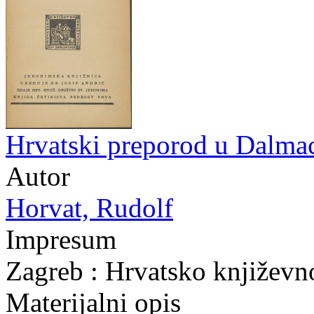
Hrvatski preporod u Dalmac
Autor
Horvat, Rudolf
Impresum
Zagreb : Hrvatsko književn
Materijalni opis