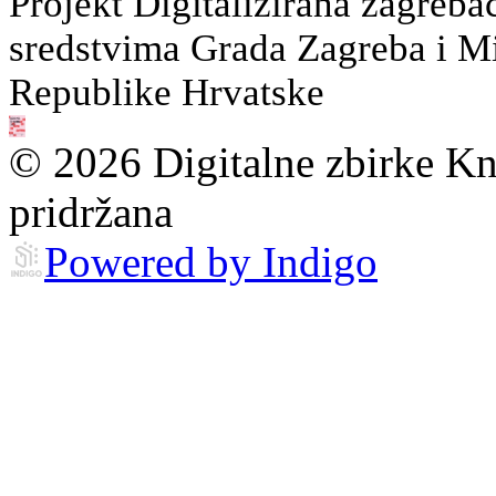
Projekt Digitalizirana zagreba
sredstvima Grada Zagreba i Min
Republike Hrvatske
© 2026 Digitalne zbirke Kn
pridržana
Powered by Indigo