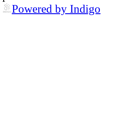
Powered by Indigo