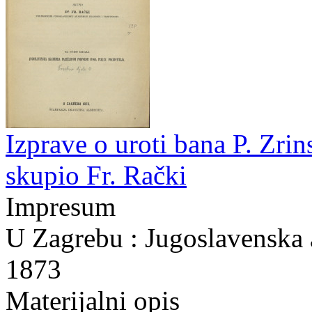
Izprave o uroti bana P. Zri
skupio Fr. Rački
Impresum
U Zagrebu : Jugoslavenska a
1873
Materijalni opis