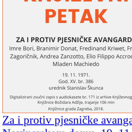
Za i protiv pjesničke avang