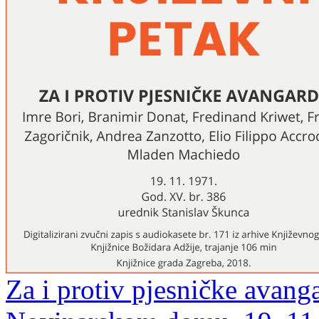
Za i protiv pjesničke avang