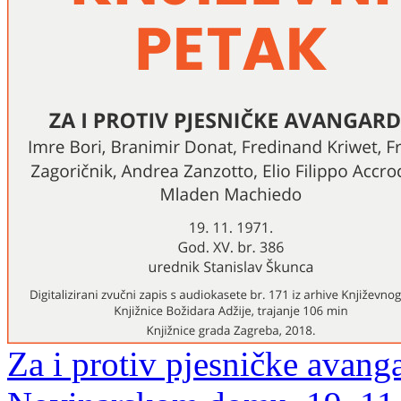
Za i protiv pjesničke avang