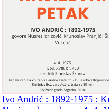
Ivo Andrić : 1892-1975 : K