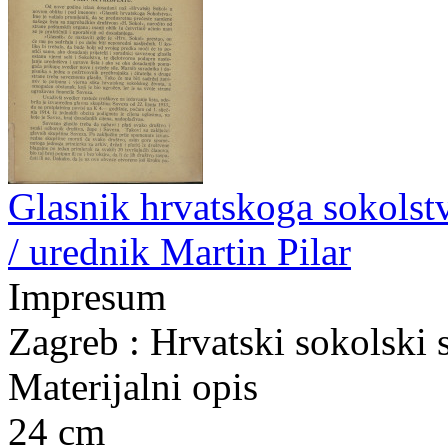
Glasnik hrvatskoga sokolstva
/ urednik Martin Pilar
Impresum
Zagreb : Hrvatski sokolski 
Materijalni opis
24 cm