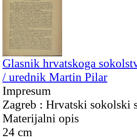
Glasnik hrvatskoga sokolstva
/ urednik Martin Pilar
Impresum
Zagreb : Hrvatski sokolski 
Materijalni opis
24 cm