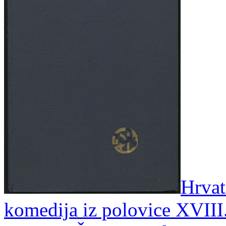
Hrvat
komedija iz polovice XVIII.