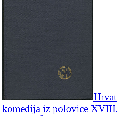
Hrvat
komedija iz polovice XVIII.