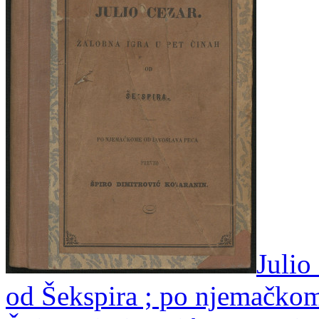
Julio
od Šekspira ; po njemačko