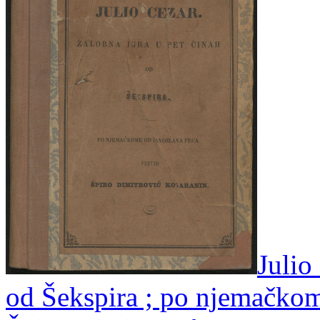
Julio
od Šekspira ; po njemačko