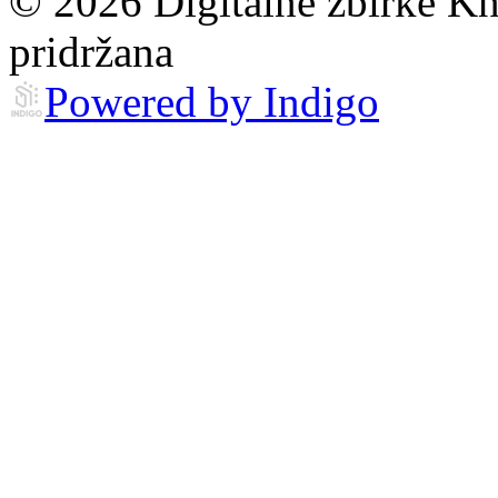
© 2026 Digitalne zbirke Kn
pridržana
Powered by Indigo