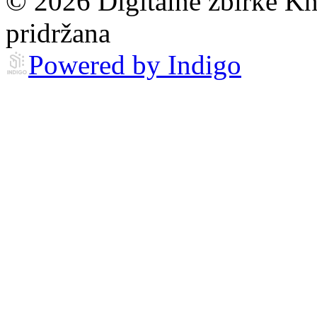
© 2026 Digitalne zbirke Kn
pridržana
Powered by Indigo