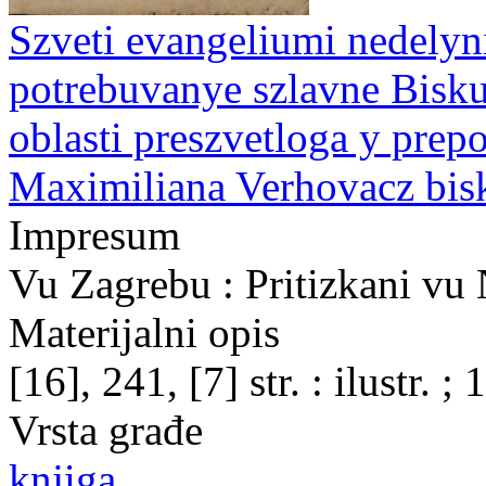
Szveti evangeliumi nedelyni
potrebuvanye szlavne Bisku
oblasti preszvetloga y pre
Maximiliana Verhovacz bi
Impresum
Vu Zagrebu : Pritizkani vu
Materijalni opis
[16], 241, [7] str. : ilustr. ;
Vrsta građe
knjiga