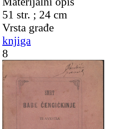
Materijalni opis
51 str. ; 24 cm
Vrsta građe
knjiga
8