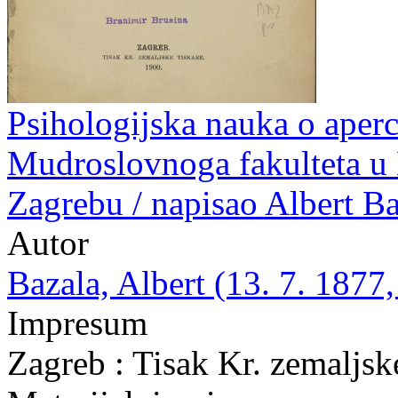
Psihologijska nauka o aperc
Mudroslovnoga fakulteta u K
Zagrebu / napisao Albert Ba
Autor
Bazala, Albert (13. 7. 1877,
Impresum
Zagreb : Tisak Kr. zemaljsk