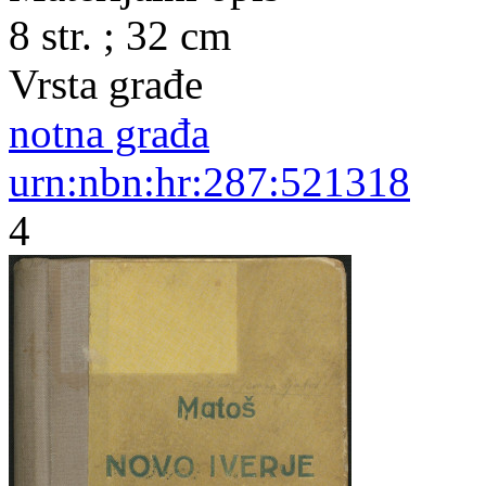
8 str. ; 32 cm
Vrsta građe
notna građa
urn:nbn:hr:287:521318
4