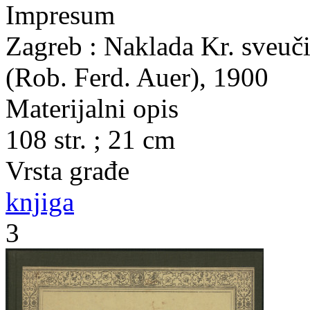
Impresum
Zagreb : Naklada Kr. sveuči
(Rob. Ferd. Auer), 1900
Materijalni opis
108 str. ; 21 cm
Vrsta građe
knjiga
3