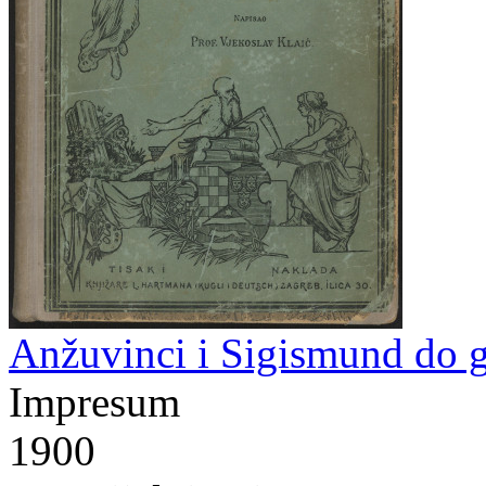
Anžuvinci i Sigismund do g
Impresum
1900