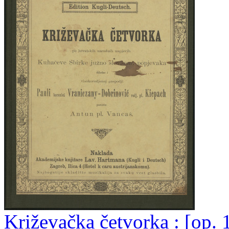
Križevačka četvorka : [op. 