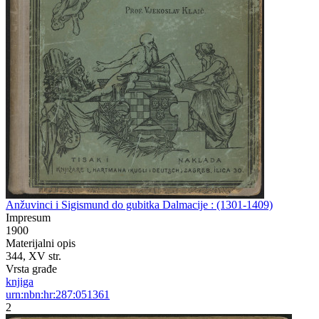
Anžuvinci i Sigismund do gubitka Dalmacije : (1301-1409)
Impresum
1900
Materijalni opis
344, XV str.
Vrsta građe
knjiga
urn:nbn:hr:287:051361
2