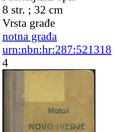
8 str. ; 32 cm
Vrsta građe
notna građa
urn:nbn:hr:287:521318
4