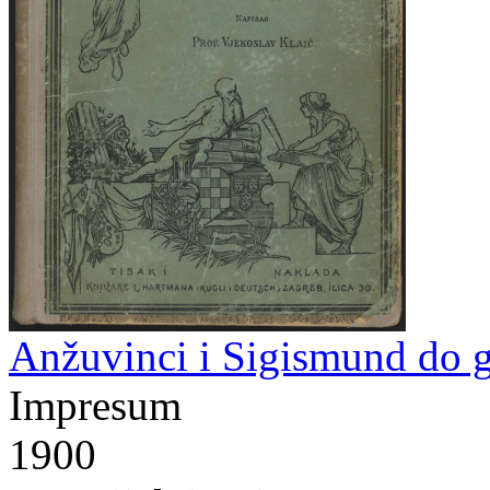
Anžuvinci i Sigismund do g
Impresum
1900