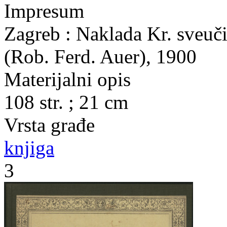
Impresum
Zagreb : Naklada Kr. sveuči
(Rob. Ferd. Auer), 1900
Materijalni opis
108 str. ; 21 cm
Vrsta građe
knjiga
3