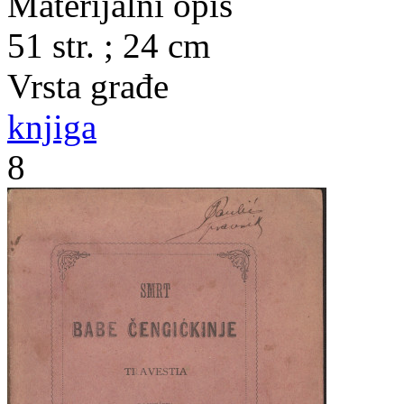
Materijalni opis
51 str. ; 24 cm
Vrsta građe
knjiga
8