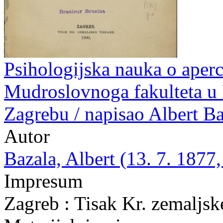
Psihologijska nauka o aperc
Mudroslovnoga fakulteta u K
Zagrebu / napisao Albert Ba
Autor
Bazala, Albert (13. 7. 1877,
Impresum
Zagreb : Tisak Kr. zemaljsk