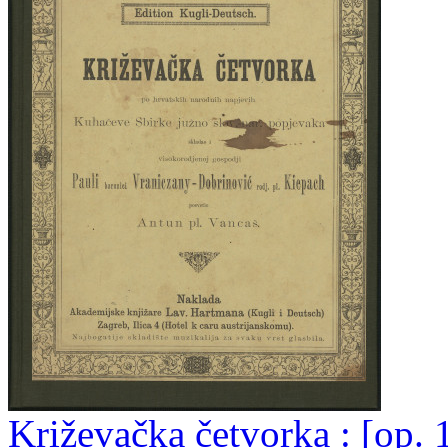
Križevačka četvorka : [op. 