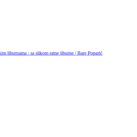
m liburnama : sa slikom ratne liburne / Bare Poparić