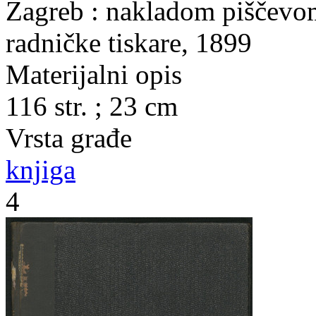
Zagreb : nakladom piščevom
radničke tiskare, 1899
Materijalni opis
116 str. ; 23 cm
Vrsta građe
knjiga
4