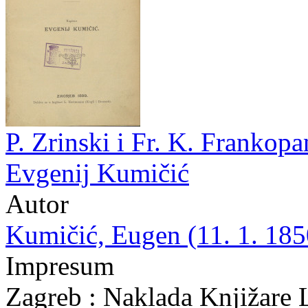
P. Zrinski i Fr. K. Frankopa
Evgenij Kumičić
Autor
Kumičić, Eugen (11. 1. 1850
Impresum
Zagreb : Naklada Knjižare 