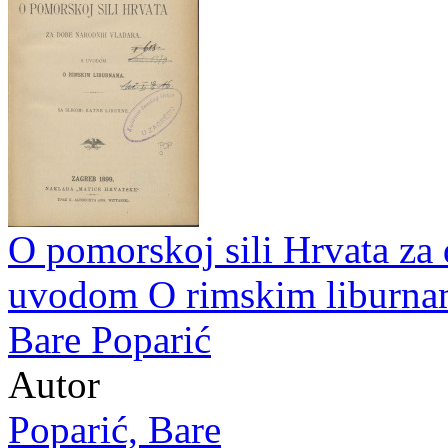
O pomorskoj sili Hrvata za 
uvodom O rimskim liburnama
Bare Poparić
Autor
Poparić, Bare