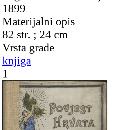
1899
Materijalni opis
82 str. ; 24 cm
Vrsta građe
knjiga
1