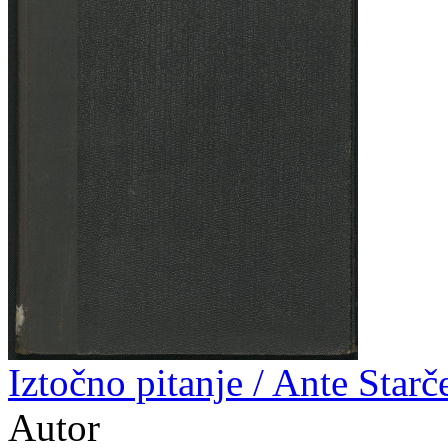
Iztočno pitanje / Ante Starč
Autor