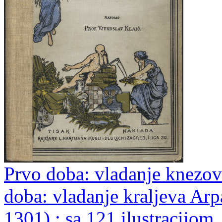
Prvo doba: vladanje knezova
doba: vladanje kraljeva Arp
1301) : sa 121 ilustracijom