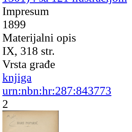
Impresum
1899
Materijalni opis
IX, 318 str.
Vrsta građe
knjiga
urn:nbn:hr:287:843773
2