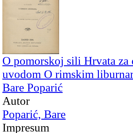
O pomorskoj sili Hrvata za 
uvodom O rimskim liburnama
Bare Poparić
Autor
Poparić, Bare
Impresum