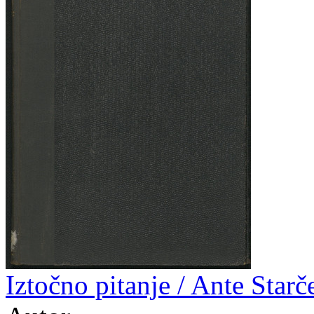
Iztočno pitanje / Ante Starč