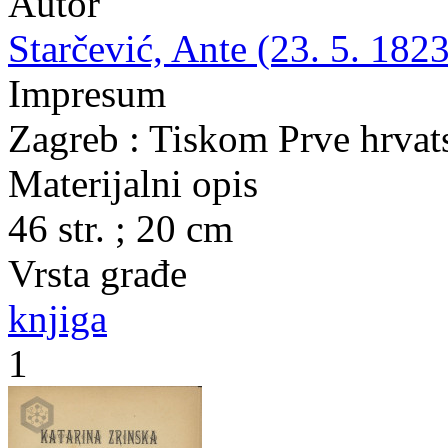
Autor
Starčević, Ante (23. 5. 1823
Impresum
Zagreb : Tiskom Prve hrvats
Materijalni opis
46 str. ; 20 cm
Vrsta građe
knjiga
1