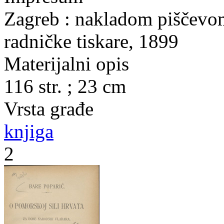
Zagreb : nakladom piščevom
radničke tiskare, 1899
Materijalni opis
116 str. ; 23 cm
Vrsta građe
knjiga
2