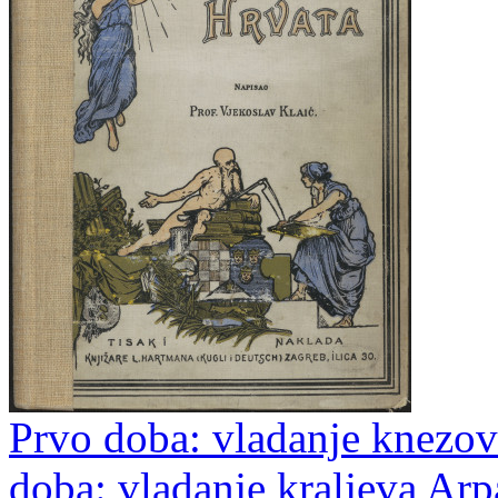
Prvo doba: vladanje knezova
doba: vladanje kraljeva Arp