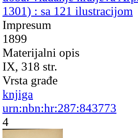
1301) : sa 121 ilustracijom
Impresum
1899
Materijalni opis
IX, 318 str.
Vrsta građe
knjiga
urn:nbn:hr:287:843773
4