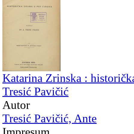
Katarina Zrinska : historičk
Tresić Pavičić
Autor
Tresić Pavičić, Ante
Impresum