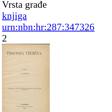
Vrsta građe
knjiga
urn:nbn:hr:287:347326
2