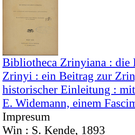
Bibliotheca Zrinyiana : die
Zrinyi : ein Beitrag zur Zriny
historischer Einleitung : mi
E. Widemann, einem Fascim
Impresum
Win : S. Kende, 1893