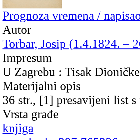
Prognoza vremena / napisao
Autor
Torbar, Josip (1.4.1824. – 
Impresum
U Zagrebu : Tisak Dioničke
Materijalni opis
36 str., [1] presavijeni list 
Vrsta građe
knjiga