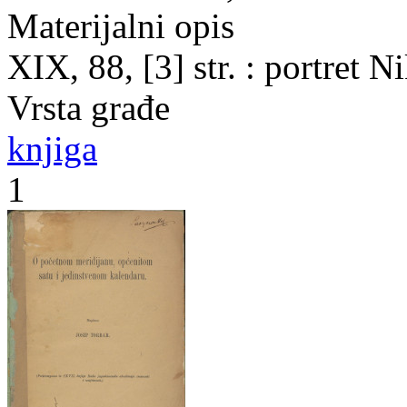
Materijalni opis
XIX, 88, [3] str. : portret 
Vrsta građe
knjiga
1