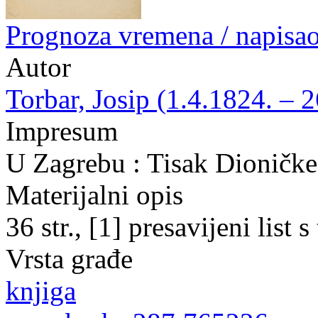
Prognoza vremena / napisao
Autor
Torbar, Josip (1.4.1824. – 
Impresum
U Zagrebu : Tisak Dioničke
Materijalni opis
36 str., [1] presavijeni list 
Vrsta građe
knjiga