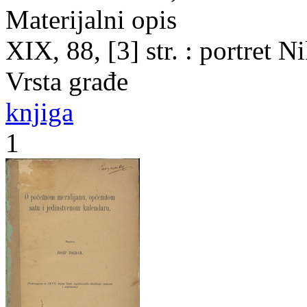
Materijalni opis
XIX, 88, [3] str. : portret 
Vrsta građe
knjiga
1