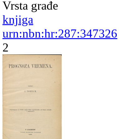
Vrsta građe
knjiga
urn:nbn:hr:287:347326
2