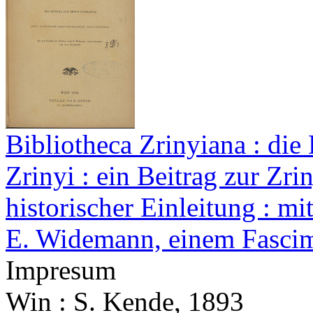
Bibliotheca Zrinyiana : die
Zrinyi : ein Beitrag zur Zriny
historischer Einleitung : mi
E. Widemann, einem Fascim
Impresum
Win : S. Kende, 1893