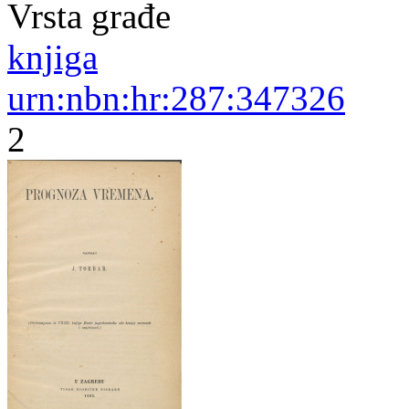
Vrsta građe
knjiga
urn:nbn:hr:287:347326
2