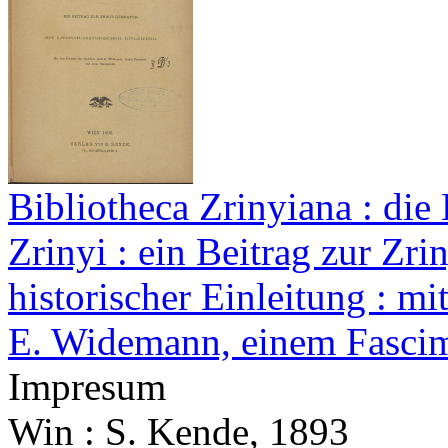
Bibliotheca Zrinyiana : die
Zrinyi : ein Beitrag zur Zriny
historischer Einleitung : mi
E. Widemann, einem Fascim
Impresum
Win : S. Kende, 1893