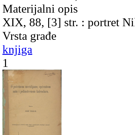
Materijalni opis
XIX, 88, [3] str. : portret 
Vrsta građe
knjiga
1