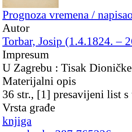
Prognoza vremena / napisao
Autor
Torbar, Josip (1.4.1824. – 
Impresum
U Zagrebu : Tisak Dioničke
Materijalni opis
36 str., [1] presavijeni list 
Vrsta građe
knjiga