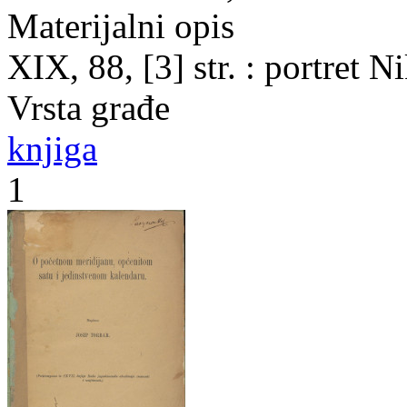
Materijalni opis
XIX, 88, [3] str. : portret 
Vrsta građe
knjiga
1