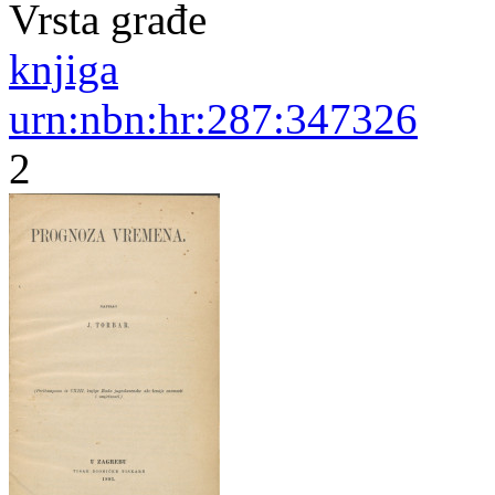
Vrsta građe
knjiga
urn:nbn:hr:287:347326
2