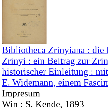
Bibliotheca Zrinyiana : die
Zrinyi : ein Beitrag zur Zriny
historischer Einleitung : mi
E. Widemann, einem Fascim
Impresum
Win : S. Kende, 1893