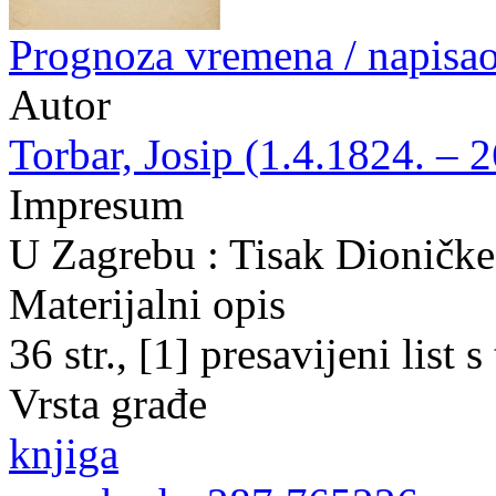
Prognoza vremena / napisao
Autor
Torbar, Josip (1.4.1824. – 
Impresum
U Zagrebu : Tisak Dioničke
Materijalni opis
36 str., [1] presavijeni list 
Vrsta građe
knjiga