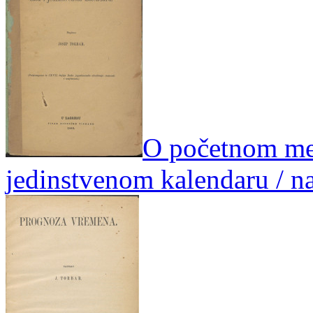
O početnom mer
jedinstvenom kalendaru / na