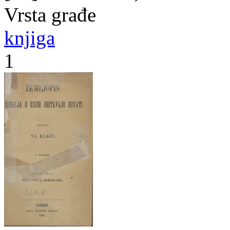
Vrsta građe
knjiga
1