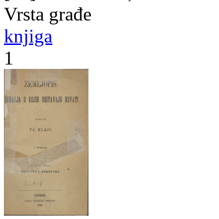
Vrsta građe
knjiga
1