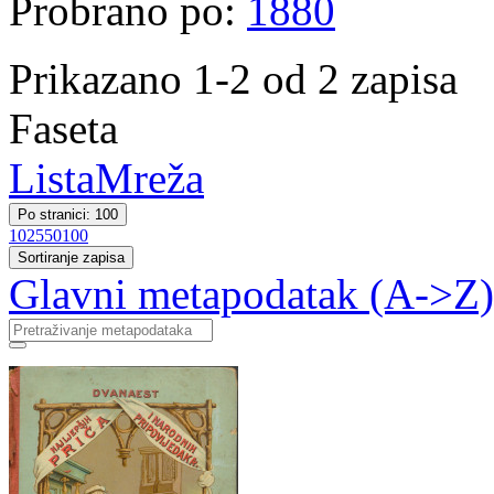
Probrano po:
1880
Prikazano 1-2 od 2 zapisa
Faseta
Lista
Mreža
Po stranici: 100
10
25
50
100
Sortiranje zapisa
Glavni metapodatak (A->Z)