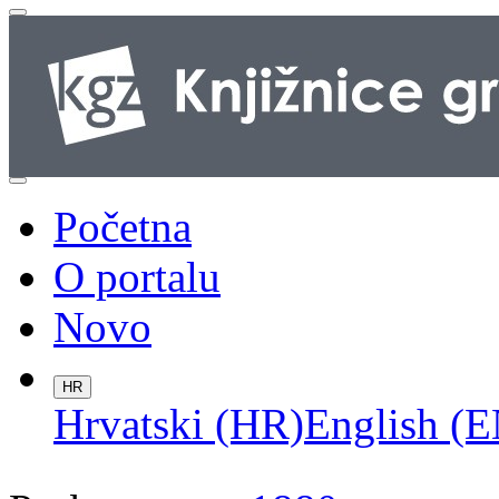
Početna
O portalu
Novo
HR
Hrvatski (HR)
English (E