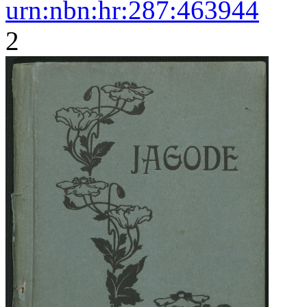
urn:nbn:hr:287:463944
2