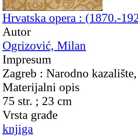
Hrvatska opera : (1870.-192
Autor
Ogrizović, Milan
Impresum
Zagreb : Narodno kazalište
Materijalni opis
75 str. ; 23 cm
Vrsta građe
knjiga