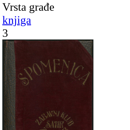
Vrsta građe
knjiga
3