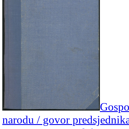
Gospod
narodu / govor predsjednika