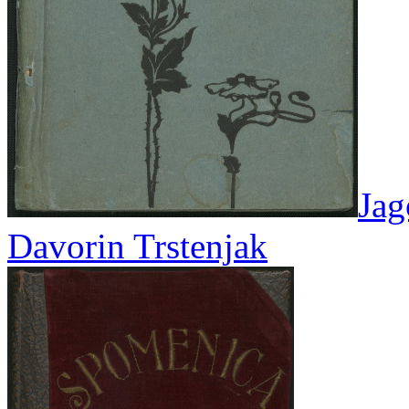
Jag
Davorin Trstenjak