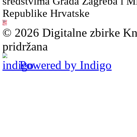
sredstvima Grada Zagreba i Min
Republike Hrvatske
© 2026 Digitalne zbirke Kn
pridržana
Powered by Indigo