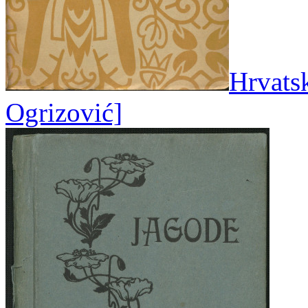
Hrvatsk
Ogrizović]